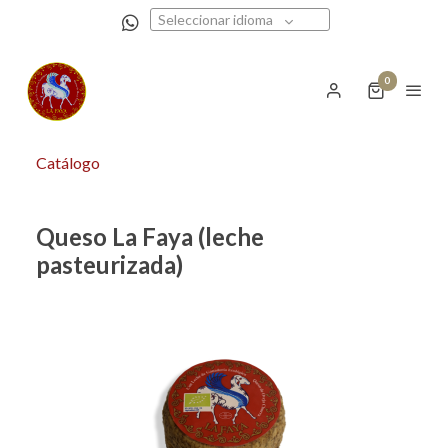
Seleccionar idioma
0
Catálogo
Queso La Faya (leche
pasteurizada)