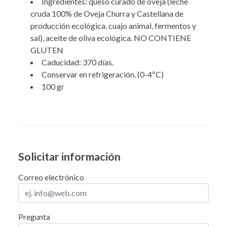
Ingredientes: queso curado de oveja (leche
cruda 100% de Oveja Churra y Castellana de
producción ecológica, cuajo animal, fermentos y
sal), aceite de oliva ecológica. NO CONTIENE
GLUTEN
Caducidad: 370 días.
Conservar en refrigeración. (0-4ºC)
100 gr
Solicitar información
Correo electrónico
Pregunta