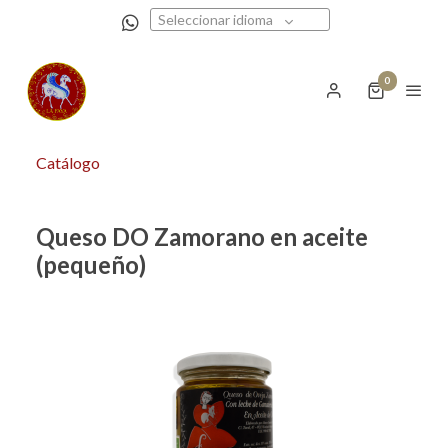
Seleccionar idioma
0
Catálogo
Queso DO Zamorano en aceite
(pequeño)