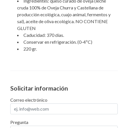
Ingredientes: queso curado de oveja (leche
cruda 100% de Oveja Churra y Castellana de
producción ecológica, cuajo animal, fermentos y
sal), aceite de oliva ecológica. NO CONTIENE
GLUTEN
Caducidad: 370 días.
Conservar en refrigeración. (0-4ºC)
220 gr.
Solicitar información
Correo electrónico
Pregunta