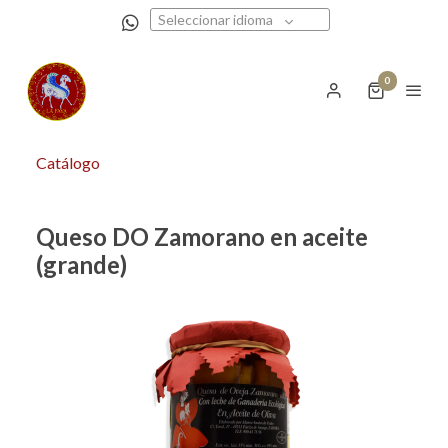
Seleccionar idioma
0
Catálogo
Queso DO Zamorano en aceite
(grande)